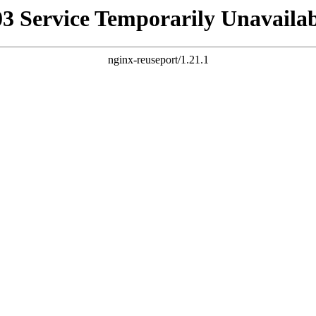
03 Service Temporarily Unavailab
nginx-reuseport/1.21.1