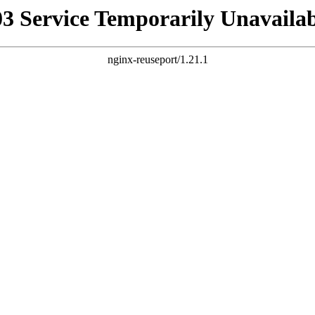
03 Service Temporarily Unavailab
nginx-reuseport/1.21.1