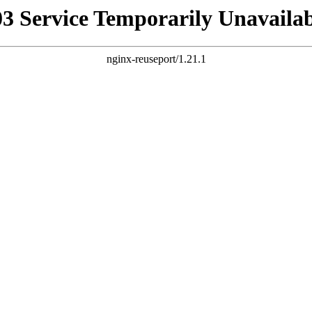
03 Service Temporarily Unavailab
nginx-reuseport/1.21.1